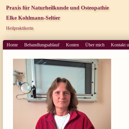
Praxis für Naturheilkunde und Osteopathie
Elke Kohlmann-Seltier
Heilpraktikerin
Home
Behandlungsablauf
Kosten
Über mich
Kontakt 