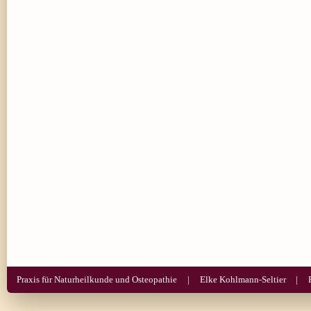
Praxis für Naturheilkunde und Osteopathie
Elke Kohlmann-Seltier